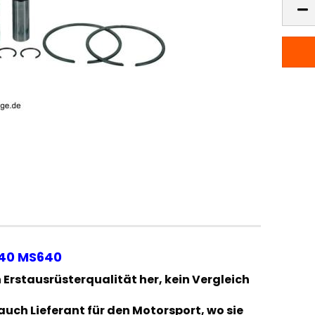
640 MS640
in Erstausrüsterqualität her, kein Vergleich
auch Lieferant für den Motorsport, wo sie