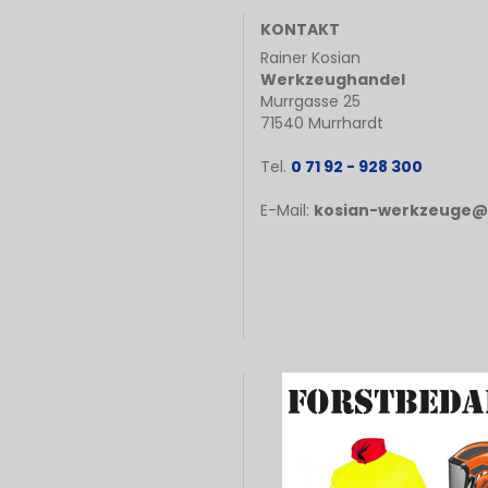
KONTAKT
Rainer Kosian
Werkzeughandel
Murrgasse 25
71540 Murrhardt
Tel.
0 71 92 - 928 300
E-Mail:
kosian-werkzeuge@