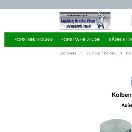
FORSTBEKLEIDUNG
FORSTWERKZEUGE
SÄGEKETT
»
»
Startseite
Zylinder / Kolben
Kol