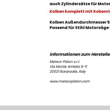
auch Zylindersätze für Motor
Kolben komplett mit Kobenr
Kolben Außendurchmesser 
Passend für Stihl Motorsäge
Meteor Piston s.r.l.
Via Monte Amiata 9-11
20021 Baranzate, Italy
www.meteorpiston.com