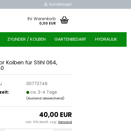
Kundenlogin
Ihr Warenkorb
0,00 EUR
ZYLINDER / KOLBEN
GARTENBEDARF
HYDRAULIK
or Kol­ben für Stihl 064,
40
:
00773749
zeit:
ca. 3-4 Tage
(Ausland abweichend)
40,00 EUR
inkl. 19% MwSt. zzgl.
Versand