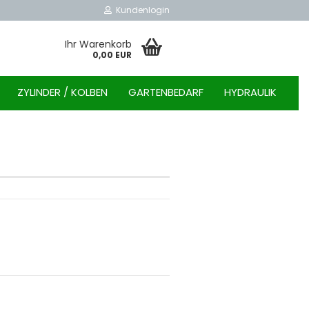
Kundenlogin
Ihr Warenkorb
0,00 EUR
ZYLINDER / KOLBEN
GARTENBEDARF
HYDRAULIK