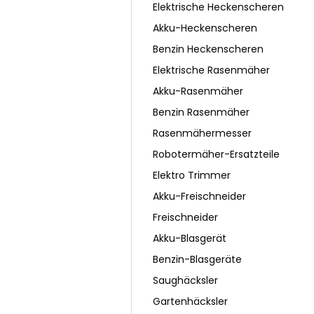
Elektrische Heckenscheren
Akku-Heckenscheren
Benzin Heckenscheren
Elektrische Rasenmäher
Akku-Rasenmäher
Benzin Rasenmäher
Rasenmähermesser
Robotermäher-Ersatzteile
Elektro Trimmer
Akku-Freischneider
Freischneider
Akku-Blasgerät
Benzin-Blasgeräte
Saughäcksler
Gartenhäcksler