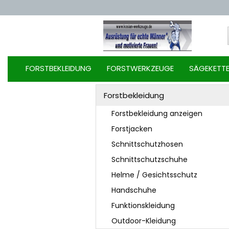
FORSTBEKLEIDUNG
FORSTWERKZEUGE
SÄGEKETT
Forstbekleidung
Forstbekleidung anzeigen
Forstjacken
Schnittschutzhosen
Schnittschutzschuhe
Helme / Gesichtsschutz
Handschuhe
Funktionskleidung
Outdoor-Kleidung