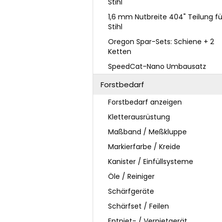
Stihl
1,6 mm Nutbreite 404" Teilung fü
Stihl
Oregon Spar-Sets: Schiene + 2
Ketten
SpeedCat-Nano Umbausatz
Forstbedarf
Forstbedarf anzeigen
Kletterausrüstung
Maßband / Meßkluppe
Markierfarbe / Kreide
Kanister / Einfüllsysteme
Öle / Reiniger
Schärfgeräte
Schärfset / Feilen
Entniet- / Vernietgerät