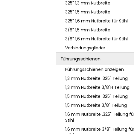
325" 1,3 mm Nutbreite
325" 1,5 mm Nutbreite
325" 1,6 mm Nutbreite für Stihl
3/8" 1,5 mm Nutbreite
3/8" 1,6 mm Nutbreite für Stihl
Verbindungsglieder
Führungsschienen
Führungsschienen anzeigen
1,3 mm Nutbreite .325" Teilung
1,3 mm Nutbreite 3/8"H Teilung
1,5 mm Nutbreite .325" Teilung
1,5 mm Nutbreite 3/8" Teilung
1,6 mm Nutbreite .325" Teilung fü
Stihl
1,6 mm Nutbreite 3/8" Teilung fü