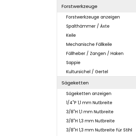
Forstwerkzeuge
Forstwerkzeuge anzeigen
Spalthämmer / Äxte
Keile
Mechanische Fällkeile
Fällheber / Zangen / Haken
Sappie
Kultursichel / Gertel
Sägeketten
Sägeketten anzeigen
1/4"P 1,1 mm Nutbreite
3/8"H 1,1 mm Nutbreite
3/8"H 1,3 mm Nutbreite
3/8"H 1,3 mm Nutbreite für Stihl