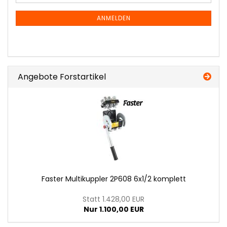
Mail
NEWSLETTER-
ANMELDUNG
ANMELDEN
Angebote Forstartikel
Fas­ter Mul­tikupp­ler 2P608 6x1/2 kom­plett
Statt 1.428,00 EUR
Nur 1.100,00 EUR