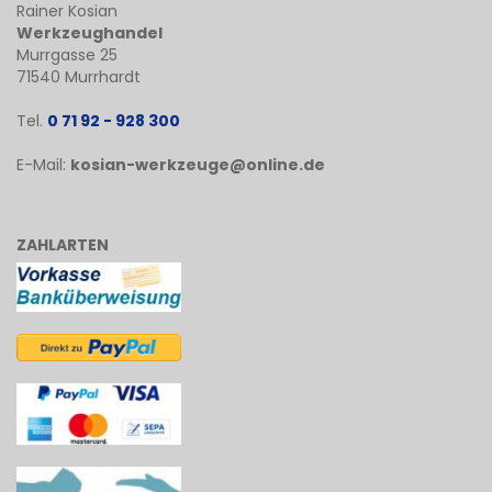
Rainer Kosian
Werkzeughandel
Murrgasse 25
71540 Murrhardt
Tel.
0 71 92 - 928 300
E-Mail:
kosian-werkzeuge@online.de
ZAHLARTEN