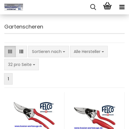
Gartenscheren
Sortieren nach
Sortieren nach
Alle Hersteller
pro Seite
32 pro Seite
1