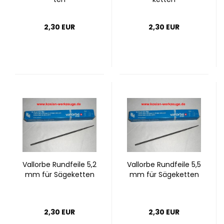
2,30 EUR
2,30 EUR
Vall­or­be Rund­fei­le 5,2
Vall­or­be Rund­fei­le 5,5
mm für Sä­ge­ket­ten
mm für Sä­ge­ket­ten
2,30 EUR
2,30 EUR