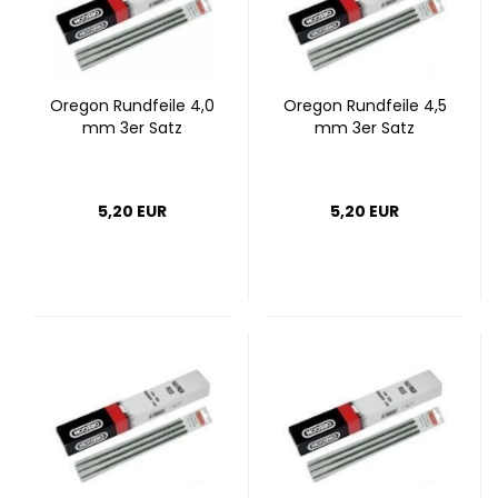
Ore­gon Rund­fei­le 4,0
Ore­gon Rund­fei­le 4,5
mm 3er Satz
mm 3er Satz
5,20 EUR
5,20 EUR