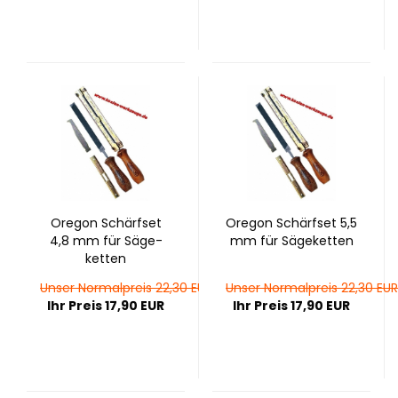
Ore­gon Schärfset
Ore­gon Schärfset 5,5
4,8 mm für Sä­ge­
mm für Sä­ge­ket­ten
ket­ten
Unser Normalpreis 22,30 EUR
Unser Normalpreis 22,30 EUR
Ihr Preis 17,90 EUR
Ihr Preis 17,90 EUR