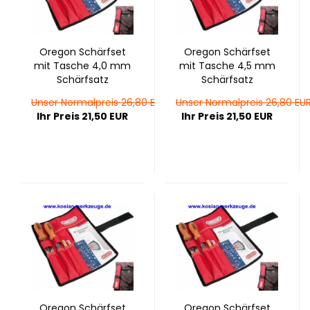
Ore­gon Schärfset
Ore­gon Schärfset
mit Ta­sche 4,0 mm
mit Ta­sche 4,5 mm
Schärf­satz
Schärf­satz
Unser Normalpreis 26,80 EUR
Unser Normalpreis 26,80 EU
Ihr Preis 21,50 EUR
Ihr Preis 21,50 EUR
Ore­gon Schärfset
Ore­gon Schärfset