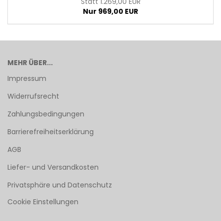
Statt 1.269,00 EUR
Nur 969,00 EUR
MEHR ÜBER...
Impressum
Widerrufsrecht
Zahlungsbedingungen
Barrierefreiheitserklärung
AGB
Liefer- und Versandkosten
Privatsphäre und Datenschutz
Cookie Einstellungen