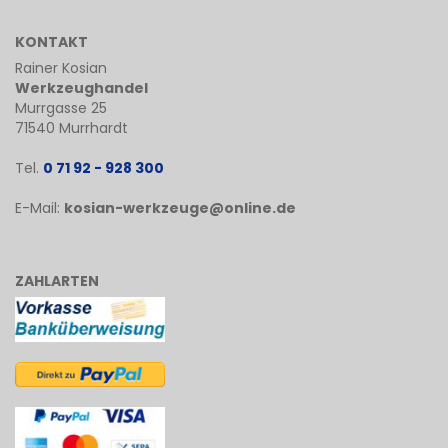
KONTAKT
Rainer Kosian
Werkzeughandel
Murrgasse 25
71540 Murrhardt
Tel.
0 71 92 - 928 300
E-Mail:
kosian-werkzeuge@online.de
ZAHLARTEN