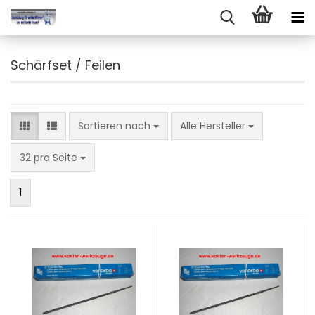
Schärfset / Feilen
Sortieren nach
Sortieren nach
Alle Hersteller
pro Seite
32 pro Seite
1