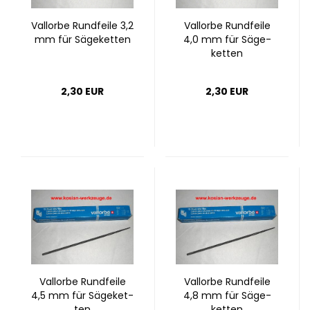
Vall­or­be Rund­fei­le 3,2
Vall­or­be Rund­fei­le
mm für Sä­ge­ket­ten
4,0 mm für Sä­ge­
ket­ten
2,30 EUR
2,30 EUR
Vall­or­be Rund­fei­le
Vall­or­be Rund­fei­le
4,5 mm für Sä­ge­ket­
4,8 mm für Sä­ge­
ten
ket­ten