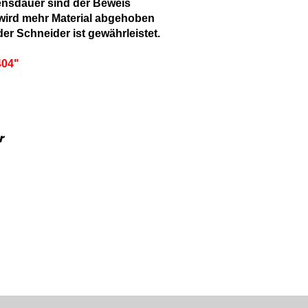
ensdauer sind der Beweis
 wird mehr Material abgehoben
er Schneider ist gewährleistet.
404"