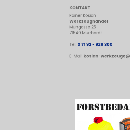
KONTAKT
Rainer Kosian
Werkzeughandel
Murrgasse 25
71540 Murrhardt
Tel.
0 71 92 - 928 300
E-Mail:
kosian-werkzeuge@