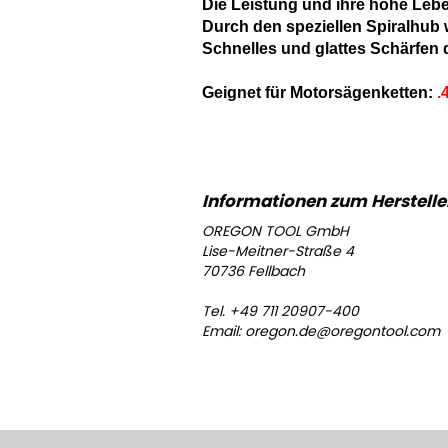
Die Leistung und ihre hohe Leb
Durch den speziellen Spiralhub
Schnelles und glattes Schärfen d
Geignet für Motorsägenketten:
.
OREGON TOOL GmbH
Lise-Meitner-Straße 4
70736 Fellbach
Tel. +49 711 20907-400
Email: oregon.de@oregontool.com