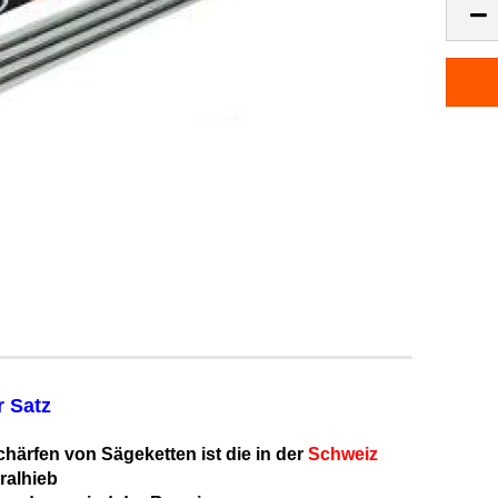
r Satz
härfen von Sägeketten ist die in der
Schweiz
ralhieb