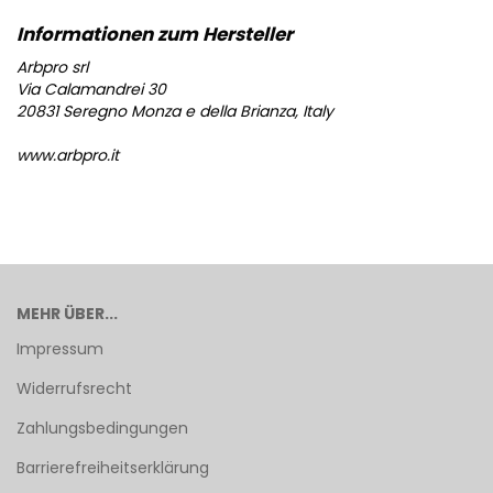
Arbpro srl
Via Calamandrei 30
20831 Seregno Monza e della Brianza, Italy
www.arbpro.it
MEHR ÜBER...
Impressum
Widerrufsrecht
Zahlungsbedingungen
Barrierefreiheitserklärung