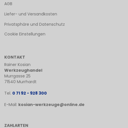
AGB
Liefer- und Versandkosten
Privatsphäre und Datenschutz
Cookie Einstellungen
KONTAKT
Rainer Kosian
Werkzeughandel
Murrgasse 25
71540 Murrhardt
Tel.
0 71 92 - 928 300
E-Mail:
kosian-werkzeuge@online.de
ZAHLARTEN