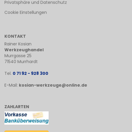
Privatsphäre und Datenschutz
Cookie Einstellungen
KONTAKT
Rainer Kosian
Werkzeughandel
Murrgasse 25
71540 Murrhardt
Tel.
0 71 92 - 928 300
E-Mail:
kosian-werkzeuge@online.de
ZAHLARTEN