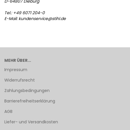
D-64807 Dieburg
Tel.: +49 6071 204-0
E-Mail: kundenservice@stihl.de
MEHR ÜBER...
Impressum
Widerrufsrecht
Zahlungsbedingungen
Barrierefreiheitserklärung
AGB
Liefer- und Versandkosten