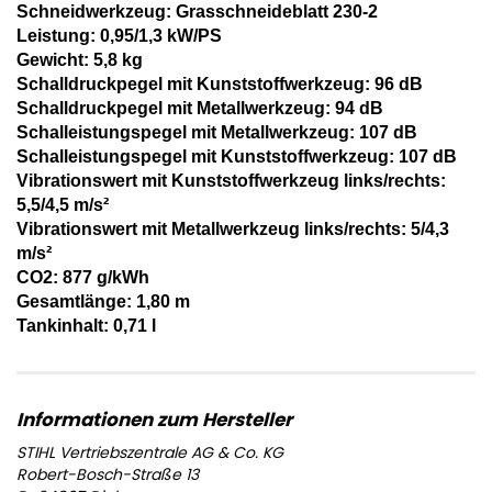
Schneidwerkzeug: Grasschneideblatt 230-2
Leistung: 0,95/1,3 kW/PS
Gewicht: 5,8 kg
Schalldruckpegel mit Kunststoffwerkzeug: 96 dB
Schalldruckpegel mit Metallwerkzeug: 94 dB
Schalleistungspegel mit Metallwerkzeug: 107 dB
Schalleistungspegel mit Kunststoffwerkzeug: 107 dB
Vibrationswert mit Kunststoffwerkzeug links/rechts:
5,5/4,5 m/s²
Vibrationswert mit Metallwerkzeug links/rechts: 5/4,3
m/s²
CO2: 877 g/kWh
Gesamtlänge: 1,80 m
Tankinhalt: 0,71 l
STIHL Vertriebszentrale AG & Co. KG
Robert-Bosch-Straße 13