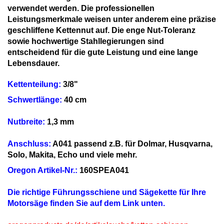
verwendet werden. Die professionellen
Leistungsmerkmale weisen unter anderem eine präzise
geschliffene Kettennut auf. Die enge Nut-Toleranz
sowie hochwertige Stahllegierungen sind
entscheidend für die gute Leistung und eine lange
Lebensdauer.
Kettenteilung:
3/8"
Schwertlänge:
40 cm
Nutbreite:
1,3 mm
Anschluss:
A041 passend z.B. für Dolmar, Husqvarna,
Solo, Makita, Echo und viele mehr.
Oregon Artikel-Nr.:
160SPEA041
Die richtige Führungsschiene und Sägekette für Ihre
Motorsäge finden Sie auf dem Link unten.