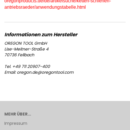
oregonproducts.de/de/artikelsuche/ketten-schienen-
antriebsraeder/anwendungstabelle.html
OREGON TOOL GmbH
Lise-Meitner-Straße 4
70736 Fellbach
Tel. +49 711 20907-400
Email: oregon.de@oregontool.com
MEHR ÜBER...
Impressum